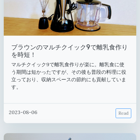
ブラウンのマルチクイック9で離乳食作り
を時短！
マルチクイック9で離乳食作りが楽に。離乳食に使
う期間は短かったですが、その後も普段の料理に役
立っており、収納スペースの節約にも貢献していま
す。
2023-08-06
Read