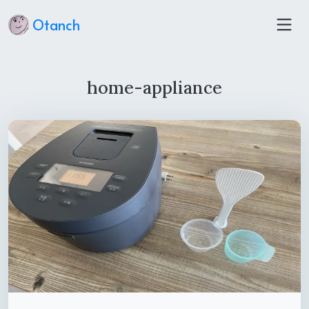
Otanch
home-appliance