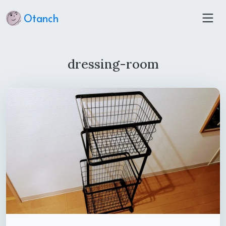
Otanch
dressing-room