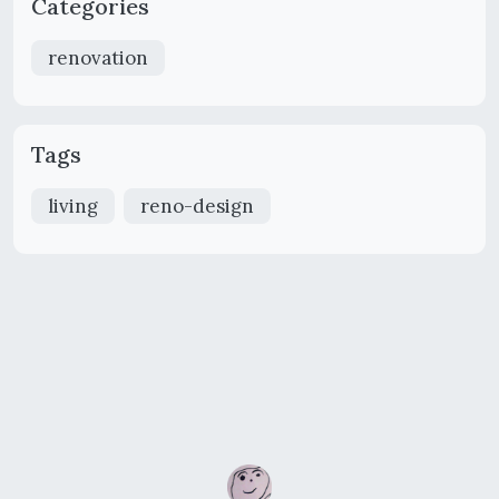
Categories
renovation
Tags
living
reno-design