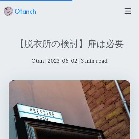
Otanch
【脱衣所の検討】扉は必要
Otan
2023-06-02
3 min read
|
|