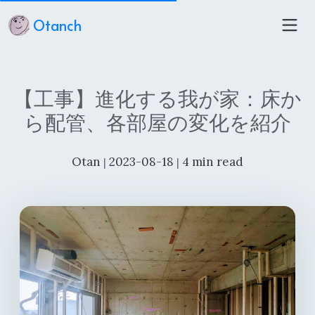
Otanch
【工事】進化する我が家：床か
ら配管、各部屋の変化を紹介
Otan
2023-08-18
4 min read
|
|