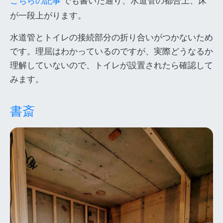
こちらの記事
でも書いた通り、水道管の都合上、床
が一段上がります。
水道管とトイレの接続部分の折り合いがつかないため
です。理屈はわかっているのですが、実際どうなるか
理解していないので、トイレが設置されたら確認して
みます。
書斎