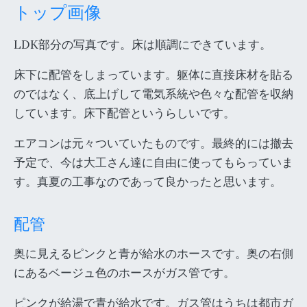
トップ画像
LDK部分の写真です。床は順調にできています。
床下に配管をしまっています。躯体に直接床材を貼る
のではなく、底上げして電気系統や色々な配管を収納
しています。床下配管というらしいです。
エアコンは元々ついていたものです。最終的には撤去
予定で、今は大工さん達に自由に使ってもらっていま
す。真夏の工事なのであって良かったと思います。
配管
奥に見えるピンクと青が給水のホースです。奥の右側
にあるベージュ色のホースがガス管です。
ピンクが給湯で青が給水です。ガス管はうちは都市ガ