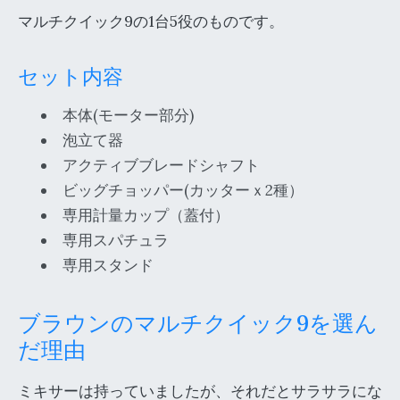
マルチクイック9の1台5役のものです。
セット内容
本体(モーター部分)
泡立て器
アクティブブレードシャフト
ビッグチョッパー(カッターｘ2種）
専用計量カップ（蓋付）
専用スパチュラ
専用スタンド
ブラウンのマルチクイック9を選ん
だ理由
ミキサーは持っていましたが、それだとサラサラにな