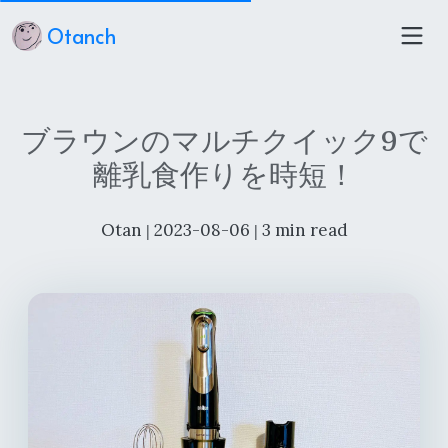
Otanch
ブラウンのマルチクイック9で
離乳食作りを時短！
Otan
2023-08-06
3 min read
|
|