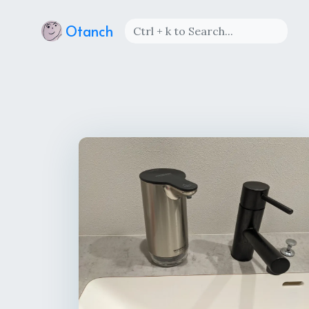
Otanch