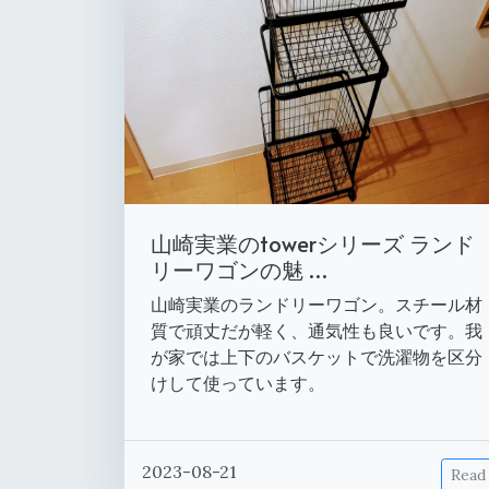
山崎実業のtowerシリーズ ランド
リーワゴンの魅 …
山崎実業のランドリーワゴン。スチール材
質で頑丈だが軽く、通気性も良いです。我
が家では上下のバスケットで洗濯物を区分
けして使っています。
2023-08-21
Read