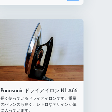
Panasonic ドライアイロン NI-A66
長く使っているドライアイロンです。重量
のバランスも良く、レトロなデザインが気
に入っています。