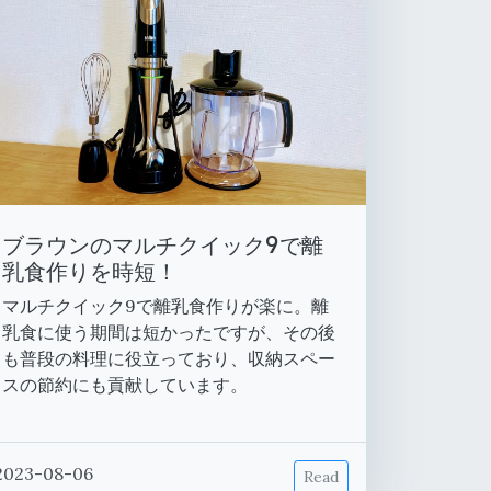
ブラウンのマルチクイック9で離
乳食作りを時短！
マルチクイック9で離乳食作りが楽に。離
乳食に使う期間は短かったですが、その後
も普段の料理に役立っており、収納スペー
スの節約にも貢献しています。
2023-08-06
Read