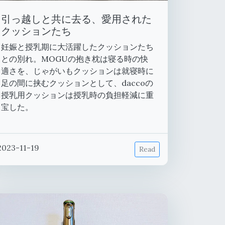
引っ越しと共に去る、愛用された
クッションたち
妊娠と授乳期に大活躍したクッションたち
との別れ。MOGUの抱き枕は寝る時の快
適さを、じゃがいもクッションは就寝時に
足の間に挟むクッションとして、daccoの
授乳用クッションは授乳時の負担軽減に重
宝した。
2023-11-19
Read