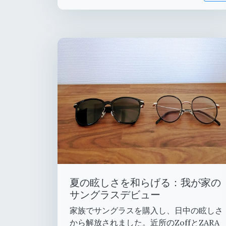
夏の眩しさを和らげる：我が家の
サングラスデビュー
家族でサングラスを購入し、日中の眩しさ
から解放されました。近所のZoffとZARA